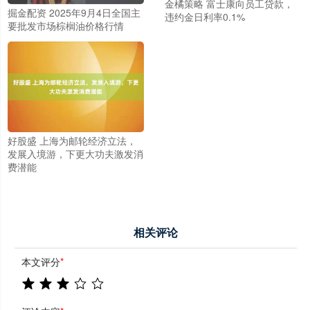
金橘策略 富士康向员工贷款，
掘金配资 2025年9月4日全国主
违约金日利率0.1%
要批发市场棕榈油价格行情
好股盛 上海为邮轮经济立法，
发展入境游，下更大功夫激发消
费潜能
相关评论
本文评分
*