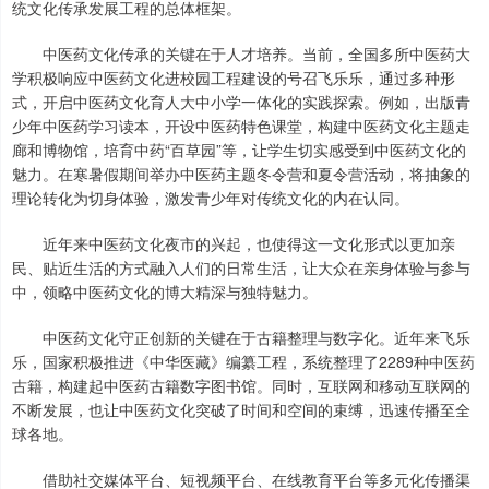
统文化传承发展工程的总体框架。
中医药文化传承的关键在于人才培养。当前，全国多所中医药大
学积极响应中医药文化进校园工程建设的号召飞乐乐，通过多种形
式，开启中医药文化育人大中小学一体化的实践探索。例如，出版青
少年中医药学习读本，开设中医药特色课堂，构建中医药文化主题走
廊和博物馆，培育中药“百草园”等，让学生切实感受到中医药文化的
魅力。在寒暑假期间举办中医药主题冬令营和夏令营活动，将抽象的
理论转化为切身体验，激发青少年对传统文化的内在认同。
近年来中医药文化夜市的兴起，也使得这一文化形式以更加亲
民、贴近生活的方式融入人们的日常生活，让大众在亲身体验与参与
中，领略中医药文化的博大精深与独特魅力。
中医药文化守正创新的关键在于古籍整理与数字化。近年来飞乐
乐，国家积极推进《中华医藏》编纂工程，系统整理了2289种中医药
古籍，构建起中医药古籍数字图书馆。同时，互联网和移动互联网的
不断发展，也让中医药文化突破了时间和空间的束缚，迅速传播至全
球各地。
借助社交媒体平台、短视频平台、在线教育平台等多元化传播渠