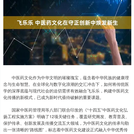
中医药文化作为中华文明的璀璨瑰宝，蕴含着中华民族的健康理
念与生命智慧。在全球化与数字化浪潮的交汇冲击下，如何将传统医
学的深厚底蕴与现代社会的迫切需求有效融合飞乐乐，构建中医药文
化传播的新模式，已成为新时代亟待破解的重要课题。
国家中医药管理局等八部门联合印发的《“十四五”中医药文化弘
扬工程实施方案》明确了12项关键任务，覆盖研究阐发、教育普及、
保护传承、创新发展及传播交流五大领域，为中医药文化的传承勾勒
出一张清晰的“路线图”，标志着中医药文化建设正式融入中华优秀传