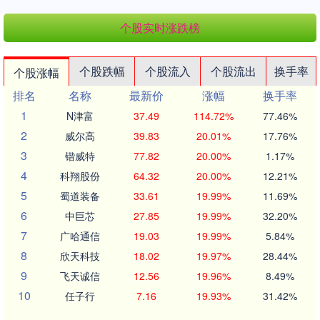
个股实时涨跌榜
个股跌幅
个股流入
个股流出
换手率
个股涨幅
排名
名称
最新价
涨幅
换手率
1
N津富
37.49
114.72%
77.46%
2
威尔高
39.83
20.01%
17.76%
3
锴威特
77.82
20.00%
1.17%
4
科翔股份
64.32
20.00%
12.21%
5
蜀道装备
33.61
19.99%
11.69%
6
中巨芯
27.85
19.99%
32.20%
7
广哈通信
19.03
19.99%
5.84%
8
欣天科技
18.02
19.97%
28.44%
9
飞天诚信
12.56
19.96%
8.49%
10
任子行
7.16
19.93%
31.42%