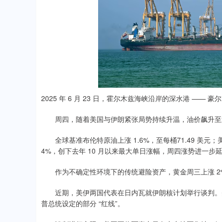
2025 年 6 月 23 日，霍尔木兹海峡沿岸的深水港 ——
周四，随着美国与伊朗紧张局势持续升温，油价飙升至近
全球基准布伦特原油上涨 1.6%，至每桶71.49 美元；美
4%，创下去年 10 月以来最大单日涨幅，周四涨势进一步
作为不确定性环境下的传统避险资产，黄金周三上涨 2%
近期，美伊两国代表在日内瓦就伊朗核计划举行谈判。美
普总统设定的部分 “红线”。