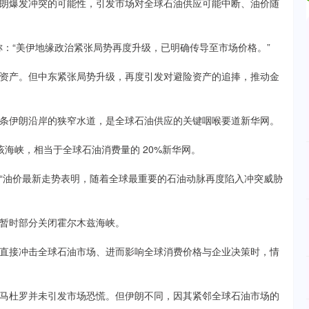
爆发冲突的可能性，引发市场对全球石油供应可能中断、油价随
中称：“美伊地缘政治紧张局势再度升级，已明确传导至市场价格。”
产。但中东紧张局势升级，再度引发对避险资产的追捧，推动金
伊朗沿岸的狭窄水道，是全球石油供应的关键咽喉要道新华网。
海峡，相当于全球石油消费量的 20%新华网。
油价最新走势表明，随着全球最重要的石油动脉再度陷入冲突威胁
暂时部分关闭霍尔木兹海峡。
接冲击全球石油市场、进而影响全球消费价格与企业决策时，情
杜罗并未引发市场恐慌。但伊朗不同，因其紧邻全球石油市场的