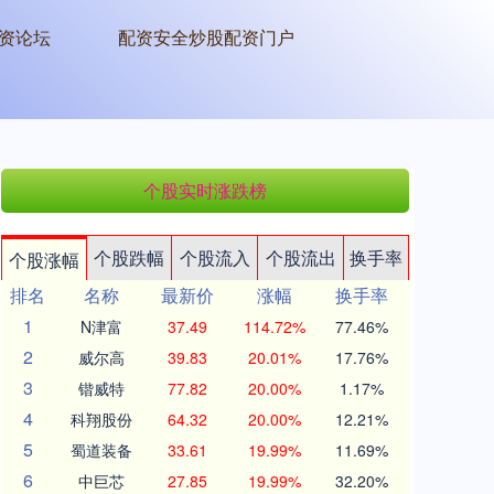
资论坛
配资安全炒股配资门户
个股实时涨跌榜
个股跌幅
个股流入
个股流出
换手率
个股涨幅
排名
名称
最新价
涨幅
换手率
1
N津富
37.49
114.72%
77.46%
2
威尔高
39.83
20.01%
17.76%
3
锴威特
77.82
20.00%
1.17%
4
科翔股份
64.32
20.00%
12.21%
5
蜀道装备
33.61
19.99%
11.69%
6
中巨芯
27.85
19.99%
32.20%