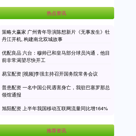
热点资讯
策略大赢家 广州青年导演陈想新片《无事发生》牡
丹江开机, 构建南北双城故事
优配良品 六台：穆帅已和皇马部分球员沟通，他目
前非常渴望尽快开工
易宝配资 [视频]李强主持召开国务院常务会议
普患配资 一名中国公民遇害身亡，我驻巴塞罗那总
领馆通报
旭阳配资 上半年我国移动互联网流量同比增164%
推荐资讯