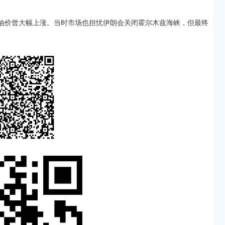
，油价曾大幅上涨。当时市场也担忧伊朗会关闭霍尔木兹海峡，但最终