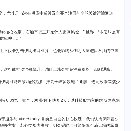
生概率，尤其是当潜在供应中断涉及主要产油国与全球关键运输通道
核心地带，石油市场正开始计入更高风险，” 她称，“即便只是有
供应冲击。”
不仅会打击伊朗出口业务，也会影响从伊朗大量进口石油的中国
这可能推动油价飙升。油价上涨会推高消费价格，加剧通胀。
伊朗可能导致油价跳涨，推高全球多数地区通胀，进而放缓或减少
.33%；标普 500 指数下跌 0.2%；以科技股为主的纳斯达克综
 affordability 目前是白宫的核心议题，我们认为保障霍尔
解决方案；若外交努力失败，则会采取尽可能保障石油运输的军事