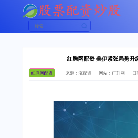
红腾网配资 美伊紧张局势升级 
红腾网配资
来源：涨配资
网站：广升网
日期