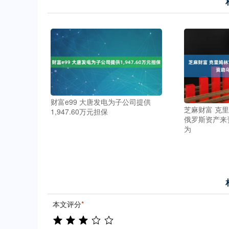
财富e99 大唐发电为子公司提供
芝麻财富 克
1,947.60万元担保
俄罗斯资产来
为
本文评分
*