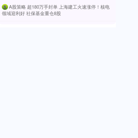
​A股策略 超180万手封单 上海建工火速涨停！核电
5
领域迎利好 社保基金重仓8股