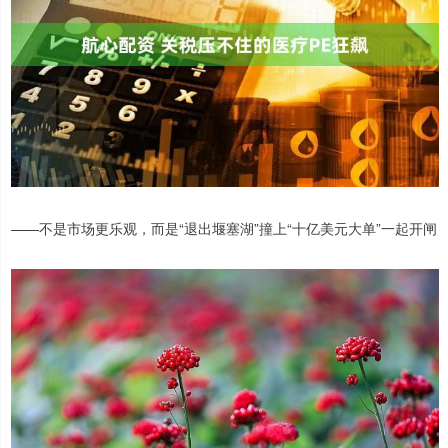
——不是市场更乐观，而是“退出堰塞湖”撞上“十亿美元大单”一起开闸