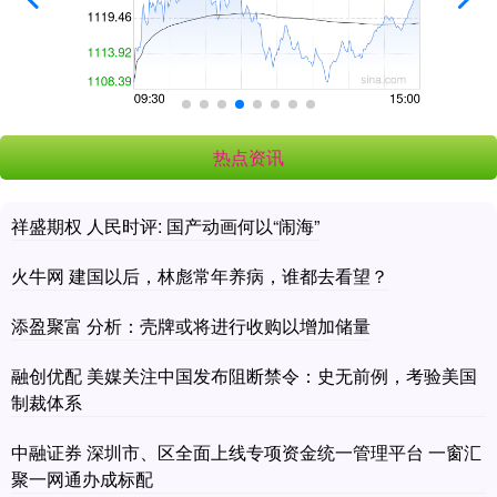
热点资讯
祥盛期权 人民时评: 国产动画何以“闹海”
火牛网 建国以后，林彪常年养病，谁都去看望？
添盈聚富 分析：壳牌或将进行收购以增加储量
融创优配 美媒关注中国发布阻断禁令：史无前例，考验美国
制裁体系
中融证券 深圳市、区全面上线专项资金统一管理平台 一窗汇
聚一网通办成标配