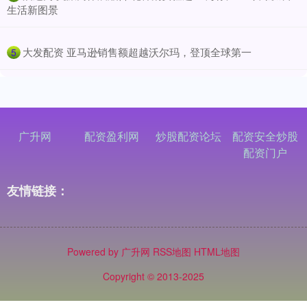
生活新图景
​大发配资 亚马逊销售额超越沃尔玛，登顶全球第一
5
广升网
配资盈利网
炒股配资论坛
配资安全炒股
配资门户
友情链接：
Powered by
广升网
RSS地图
HTML地图
Copyright
© 2013-2025