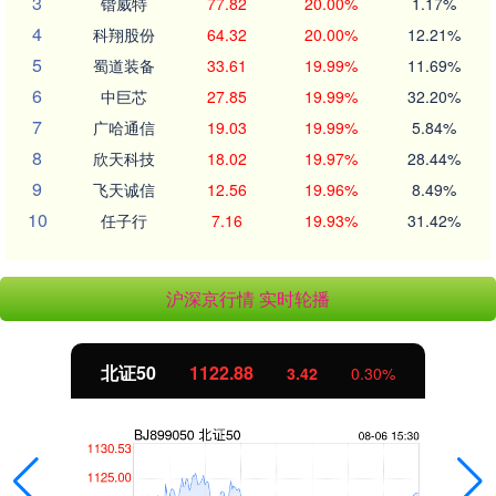
3
锴威特
77.82
20.00%
1.17%
4
科翔股份
64.32
20.00%
12.21%
5
蜀道装备
33.61
19.99%
11.69%
6
中巨芯
27.85
19.99%
32.20%
7
广哈通信
19.03
19.99%
5.84%
8
欣天科技
18.02
19.97%
28.44%
9
飞天诚信
12.56
19.96%
8.49%
10
任子行
7.16
19.93%
31.42%
沪深京行情 实时轮播
北证50
1122.88
3.42
0.30%