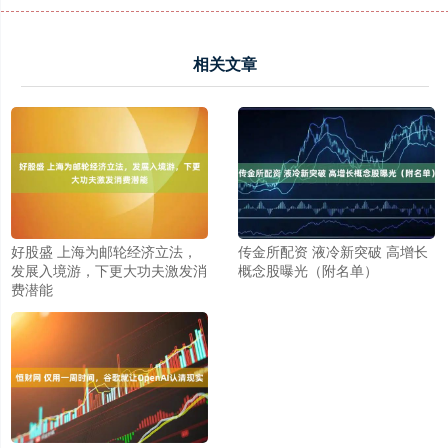
相关文章
好股盛 上海为邮轮经济立法，
传金所配资 液冷新突破 高增长
发展入境游，下更大功夫激发消
概念股曝光（附名单）
费潜能