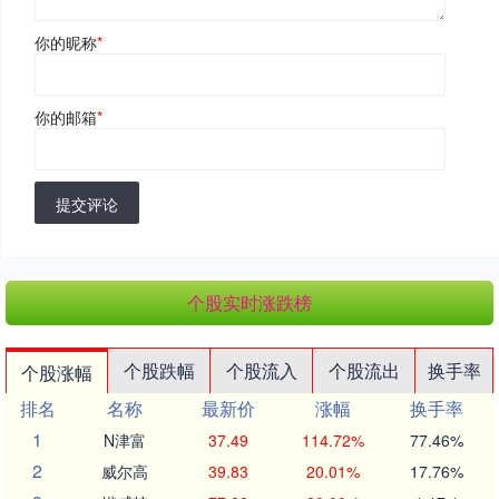
你的昵称
*
你的邮箱
*
提交评论
个股实时涨跌榜
个股跌幅
个股流入
个股流出
换手率
个股涨幅
排名
名称
最新价
涨幅
换手率
1
N津富
37.49
114.72%
77.46%
2
威尔高
39.83
20.01%
17.76%