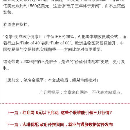
亿美元跃到约1560亿美元，这更像“憋了三年终于开闸”，而不是突然
繁荣。
赛道也在换挡。
“引擎”变成医疗健康IT：中位IRR约26%，AI把降本增效做成公式，逼
着行业从“Rule of 40”卷到“Rule of 60”。欧洲生物医药份额抬升，中
国交易量与交易额也实现翻番——方向比绝对值更重要。
结论带走：2026拼的不是胆子，是谁的“价值创造剧本”更硬、更可复
制。
（唐加文，笔名金观平；本文成稿后，经AI审阅校对）
广升网提示：文章来自网络，不代表本站观点。
上一篇：
红启网 8元以下启动, 这些个股谁能引领三月行情?
下一篇：
宏琳优配 政府停摆期间，就业与通胀数据暂停发布