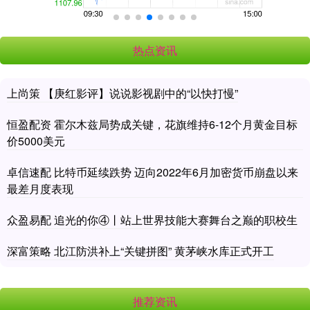
热点资讯
上尚策 【庚红影评】说说影视剧中的“以快打慢”
恒盈配资 霍尔木兹局势成关键，花旗维持6-12个月黄金目标
价5000美元
卓信速配 比特币延续跌势 迈向2022年6月加密货币崩盘以来
最差月度表现
众盈易配 追光的你④丨站上世界技能大赛舞台之巅的职校生
深富策略 北江防洪补上“关键拼图” 黄茅峡水库正式开工
推荐资讯