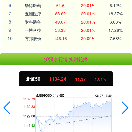
6
毕得医药
61.6
20.01%
6.12%
7
五洲医疗
83.62
20.01%
18.37%
8
耐科装备
49.67
20.01%
6.83%
9
一博科技
53.33
20.01%
17.26%
10
方邦股份
146.16
20.00%
7.68%
沪深京行情 实时轮播
北证50
1134.24
11.37
1.01%