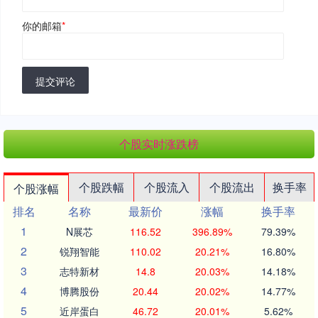
你的邮箱
*
提交评论
个股实时涨跌榜
个股跌幅
个股流入
个股流出
换手率
个股涨幅
排名
名称
最新价
涨幅
换手率
1
N展芯
116.52
396.89%
79.39%
2
锐翔智能
110.02
20.21%
16.80%
3
志特新材
14.8
20.03%
14.18%
4
博腾股份
20.44
20.02%
14.77%
5
近岸蛋白
46.72
20.01%
5.62%