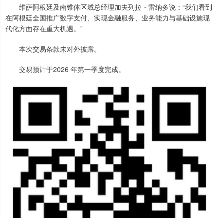
维萨阿根廷及南锥体区域总经理加夫列拉・雷纳多说：“我们看到
在阿根廷全国推广数字支付、实现金融服务、业务能力与基础设施现
代化方面存在重大机遇。”
本次交易条款未对外披露。
交易预计于2026 年第一季度完成。