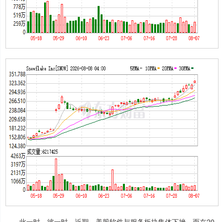
此一时，彼一时。近期，美股软件与服务板块集体下挫，而在20