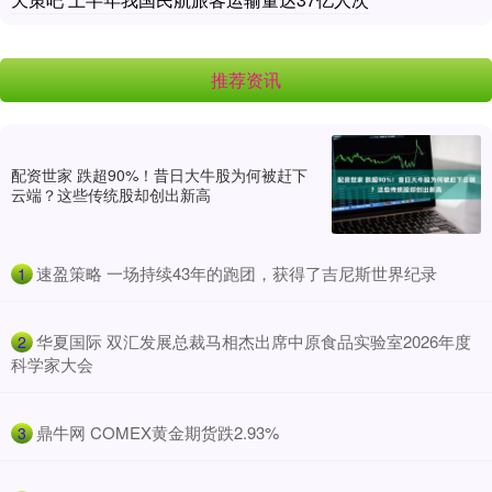
推荐资讯
配资世家 跌超90%！昔日大牛股为何被赶下
云端？这些传统股却创出新高
​速盈策略 一场持续43年的跑团，获得了吉尼斯世界纪录
1
​华夏国际 双汇发展总裁马相杰出席中原食品实验室2026年度
2
科学家大会
​鼎牛网 COMEX黄金期货跌2.93%
3