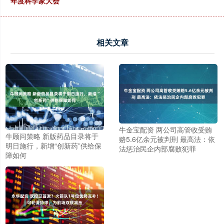
年度科学家大会
相关文章
牛金宝配资 两公司高管收受贿
牛顾问策略 新版药品目录将于
赂5.6亿余元被判刑 最高法：依
明日施行，新增“创新药”供给保
法惩治民企内部腐败犯罪
障如何