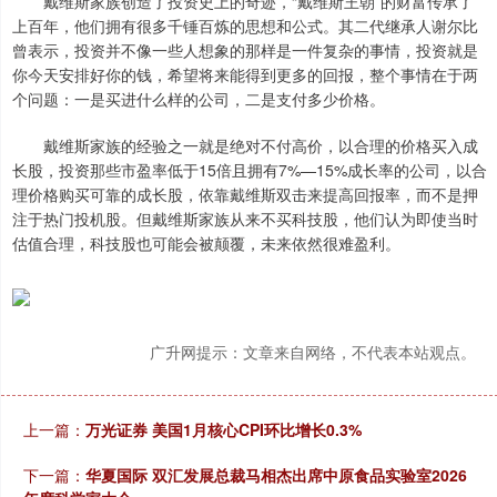
戴维斯家族创造了投资史上的奇迹，“戴维斯王朝”的财富传承了
上百年，他们拥有很多千锤百炼的思想和公式。其二代继承人谢尔比
曾表示，投资并不像一些人想象的那样是一件复杂的事情，投资就是
你今天安排好你的钱，希望将来能得到更多的回报，整个事情在于两
个问题：一是买进什么样的公司，二是支付多少价格。
戴维斯家族的经验之一就是绝对不付高价，以合理的价格买入成
长股，投资那些市盈率低于15倍且拥有7%—15%成长率的公司，以合
理价格购买可靠的成长股，依靠戴维斯双击来提高回报率，而不是押
注于热门投机股。但戴维斯家族从来不买科技股，他们认为即使当时
估值合理，科技股也可能会被颠覆，未来依然很难盈利。
广升网提示：文章来自网络，不代表本站观点。
上一篇：
万光证券 美国1月核心CPI环比增长0.3%
下一篇：
华夏国际 双汇发展总裁马相杰出席中原食品实验室2026