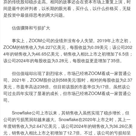
弃的传统股却稳步走高。相同的故事还会在资本市场上重复上演，时
间是最牛的评判者，以长期的眼光看，买什么，以什么价格买，无疑
是投资中最值得思考的两大问题。
估值骤降和亏损扩大
事实上，ZOOM公司的业绩并没有令人失望。2019年上市之初，
ZOOM的销售收入为6.227亿美元，每股收益为0.09美元；该公司202
4年的销售收入为46.65亿美元，销售收入相比上市之初增加了6.5倍；
该公司2024年的每股收益为3.28元，每股收益更是增加了35倍。
但估值端却出现了剧烈缩水，市场已经将ZOOM看成一家普通公
司。2021年，ZOOM股价达到588美元/股时，相对的每股收益为2.37
美元，市盈率高达238倍。但目前该股的市盈率仅为17倍。虽然该公
司过去四年实现了显著的成长，但市场已经将ZOOM看成一家普通公
司。
Snowflake公司上市以来，其销售收入虽然实现了稳步增长，但
公司的亏损黑洞却越来越大。Snowflake在2020年上市之时，其上一
年度销售收入为2.647亿美元，该公司2024年的销售收入为36.26亿美
元，销售收入相比上市之初增加了12.7倍。不过，该公司的亏损却呈