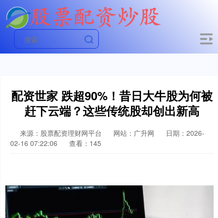
配资世家 跌超90%！昔日大牛股为何被
赶下云端？这些传统股却创出新高
来源：股票配资理财网平台
网站：广升网
日期：2026-
02-16 07:22:06
查看：145