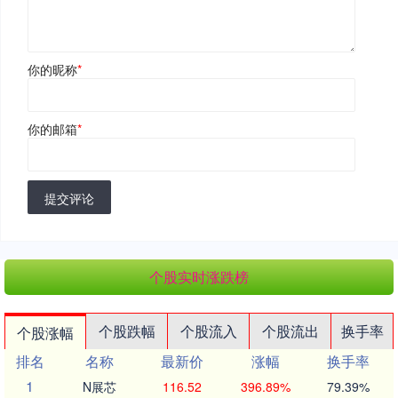
你的昵称
*
你的邮箱
*
提交评论
个股实时涨跌榜
个股跌幅
个股流入
个股流出
换手率
个股涨幅
排名
名称
最新价
涨幅
换手率
1
N展芯
116.52
396.89%
79.39%