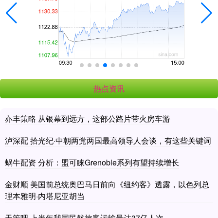
热点资讯
亦丰策略 从银幕到远方，这部公路片带火房车游
泸深配 拾光纪·中朝两党两国最高领导人会谈，有这些关键词
蜗牛配资 分析：盟可睐Grenoble系列有望持续增长
金财顺 美国前总统奥巴马日前向《纽约客》透露，以色列总
理本雅明·内塔尼亚胡当
天策吧 上半年我国民航旅客运输量达37亿人次