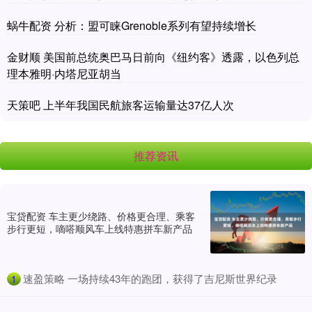
蜗牛配资 分析：盟可睐Grenoble系列有望持续增长
金财顺 美国前总统奥巴马日前向《纽约客》透露，以色列总
理本雅明·内塔尼亚胡当
天策吧 上半年我国民航旅客运输量达37亿人次
推荐资讯
宝贷配资 车主更少绕路、价格更合理、乘客
步行更短，嘀嗒顺风车上线特惠拼车新产品
​速盈策略 一场持续43年的跑团，获得了吉尼斯世界纪录
1