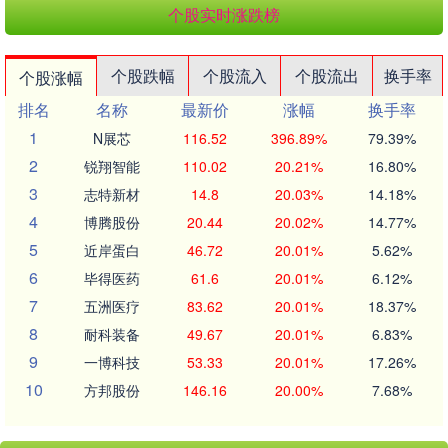
个股实时涨跌榜
个股跌幅
个股流入
个股流出
换手率
个股涨幅
排名
名称
最新价
涨幅
换手率
1
N展芯
116.52
396.89%
79.39%
2
锐翔智能
110.02
20.21%
16.80%
3
志特新材
14.8
20.03%
14.18%
4
博腾股份
20.44
20.02%
14.77%
5
近岸蛋白
46.72
20.01%
5.62%
6
毕得医药
61.6
20.01%
6.12%
7
五洲医疗
83.62
20.01%
18.37%
8
耐科装备
49.67
20.01%
6.83%
9
一博科技
53.33
20.01%
17.26%
10
方邦股份
146.16
20.00%
7.68%