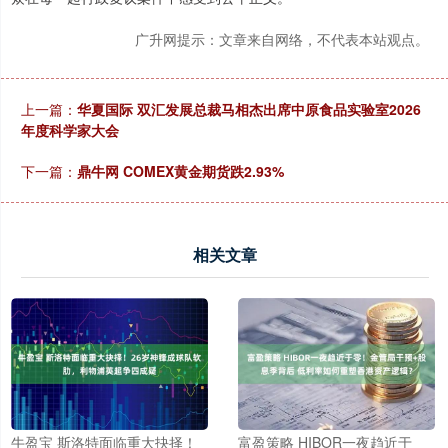
广升网提示：文章来自网络，不代表本站观点。
上一篇：
华夏国际 双汇发展总裁马相杰出席中原食品实验室2026
年度科学家大会
下一篇：
鼎牛网 COMEX黄金期货跌2.93%
相关文章
牛盈宝 斯洛特面临重大抉择！
富盈策略 HIBOR一夜趋近于