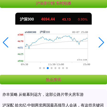
沪深京行情 实时轮播
北证50
1134.24
11.37
1.01%
热点资讯
亦丰策略 从银幕到远方，这部公路片带火房车游
泸深配 拾光纪·中朝两党两国最高领导人会谈，有这些关键词