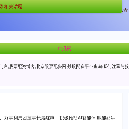
网 相关话题
首页
广升网
配资盈利网
炒股配
广升网
资门户,股票配资博客,北京股票配资网,炒股配资平台查询/我们注重
、万事利集团董事长屠红燕：积极推动AI智能体 赋能纺织