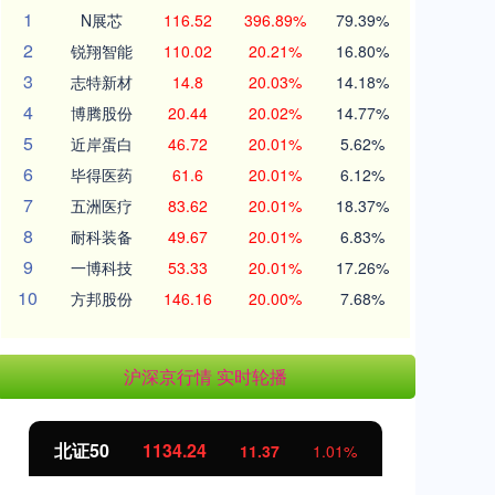
1
N展芯
116.52
396.89%
79.39%
2
锐翔智能
110.02
20.21%
16.80%
3
志特新材
14.8
20.03%
14.18%
4
博腾股份
20.44
20.02%
14.77%
5
近岸蛋白
46.72
20.01%
5.62%
6
毕得医药
61.6
20.01%
6.12%
7
五洲医疗
83.62
20.01%
18.37%
8
耐科装备
49.67
20.01%
6.83%
9
一博科技
53.33
20.01%
17.26%
10
方邦股份
146.16
20.00%
7.68%
沪深京行情 实时轮播
北证50
1134.24
创
11.37
1.01%