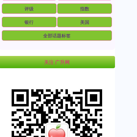
评级
指数
银行
美国
全部话题标签
关注 广升网