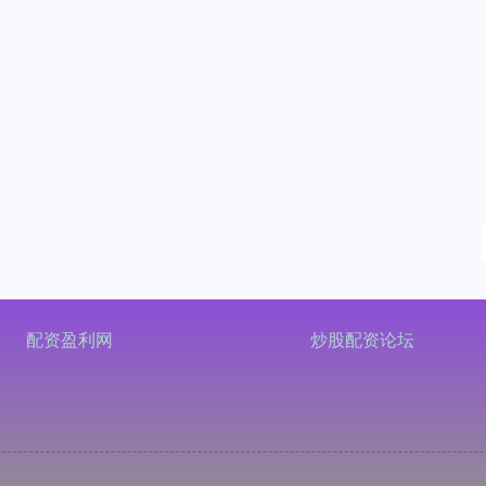
配资盈利网
炒股配资论坛