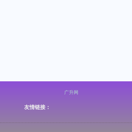
广升网
友情链接：