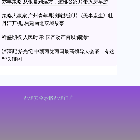
亦丰策略 从银幕到远方，这部公路片带火房车游
策略大赢家 广州青年导演陈想新片《无事发生》牡
丹江开机, 构建南北双城故事
祥盛期权 人民时评: 国产动画何以“闹海”
泸深配 拾光纪·中朝两党两国最高领导人会谈，有这
些关键词
配资安全炒股配资门户