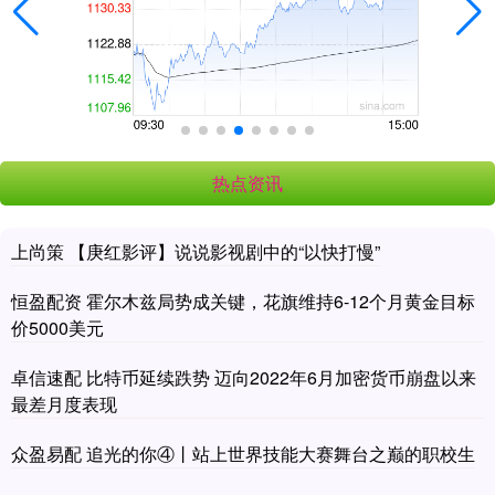
热点资讯
上尚策 【庚红影评】说说影视剧中的“以快打慢”
恒盈配资 霍尔木兹局势成关键，花旗维持6-12个月黄金目标
价5000美元
卓信速配 比特币延续跌势 迈向2022年6月加密货币崩盘以来
最差月度表现
众盈易配 追光的你④丨站上世界技能大赛舞台之巅的职校生