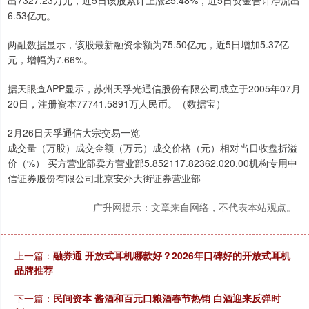
6.53亿元。
两融数据显示，该股最新融资余额为75.50亿元，近5日增加5.37亿
元，增幅为7.66%。
据天眼查APP显示，苏州天孚光通信股份有限公司成立于2005年07月
20日，注册资本77741.5891万人民币。（数据宝）
2月26日天孚通信大宗交易一览
成交量（万股）成交金额（万元）成交价格（元）相对当日收盘折溢
价（%） 买方营业部卖方营业部5.852117.82362.020.00机构专用中
信证券股份有限公司北京安外大街证券营业部
广升网提示：文章来自网络，不代表本站观点。
上一篇：
融券通 开放式耳机哪款好？2026年口碑好的开放式耳机
品牌推荐
下一篇：
民间资本 酱酒和百元口粮酒春节热销 白酒迎来反弹时