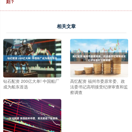
刻？
相关文章
钻石配资 200亿大单! 中国船厂
高忆配资 福州市委原常委、政
成为船东首选
法委书记高明接受纪律审查和监
察调查