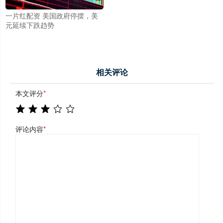
一片红配资 美国政府停摆，美
元延续下跌趋势
相关评论
本文评分
*
评论内容
*