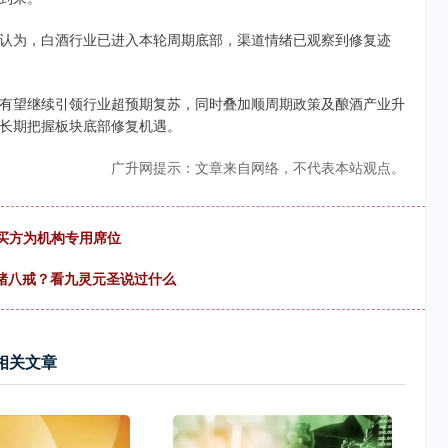
为，白酒行业已进入本轮周期底部，渠道情绪已观察到修复迹
望继续引领行业超预期复苏，同时叠加顺周期政策及酿酒产业升
长期把握板块底部修复机遇。
广升网提示：文章来自网络，不代表本站观点。
，买方为机构专用席位
猪八戒？看九灵元圣说过什么
相关文章