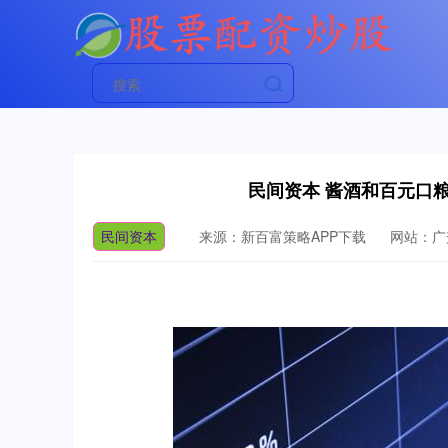
民间资本 酱酒和百元口
民间资本
来源：新百富策略APP下载
网站：广