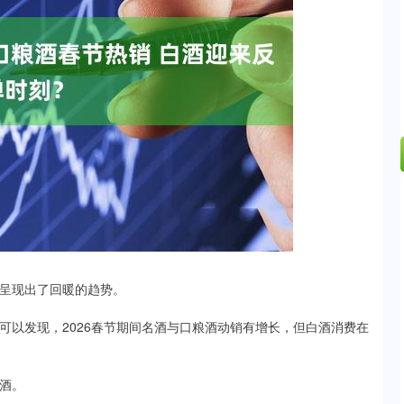
沪深300
4694.44
.42%
43.13
0.93%
呈现出了回暖的趋势。
以发现，2026春节期间名酒与口粮酒动销有增长，但白酒消费在
酒。