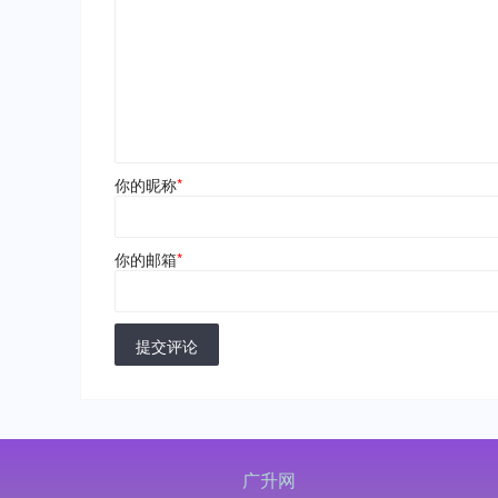
你的昵称
*
你的邮箱
*
提交评论
广升网