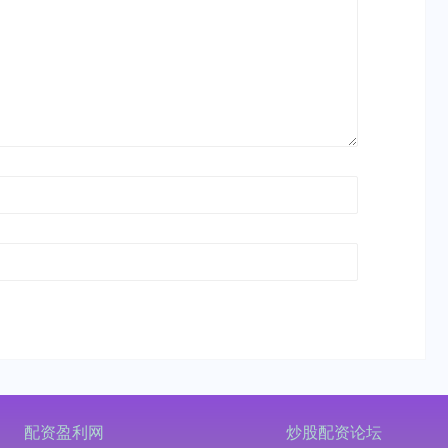
配资盈利网
炒股配资论坛