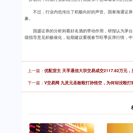
不过，行业内也传出了积极向好的声音。国泰海通证券认
象。
国盛证券的分析则看好名酒的带动作用，研报认为茅台有
级指导意见积极催化，短期建议重视春节旺季反弹行情，中
上一篇：
优配货主 天孚通信大宗交易成交2117.82万元
下一篇：
V交易网 九灵元圣敢殴打孙悟空，为何却没殴打