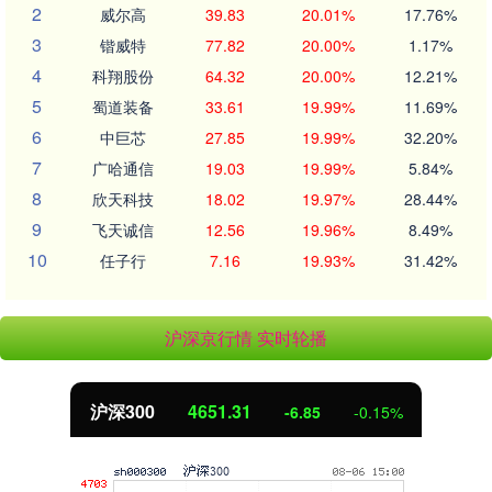
2
威尔高
39.83
20.01%
17.76%
3
锴威特
77.82
20.00%
1.17%
4
科翔股份
64.32
20.00%
12.21%
5
蜀道装备
33.61
19.99%
11.69%
6
中巨芯
27.85
19.99%
32.20%
7
广哈通信
19.03
19.99%
5.84%
8
欣天科技
18.02
19.97%
28.44%
9
飞天诚信
12.56
19.96%
8.49%
10
任子行
7.16
19.93%
31.42%
沪深京行情 实时轮播
沪深300
4651.31
-6.85
-0.15%