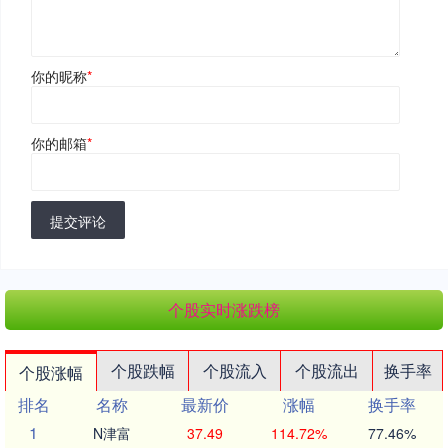
你的昵称
*
你的邮箱
*
提交评论
个股实时涨跌榜
个股跌幅
个股流入
个股流出
换手率
个股涨幅
排名
名称
最新价
涨幅
换手率
1
N津富
37.49
114.72%
77.46%