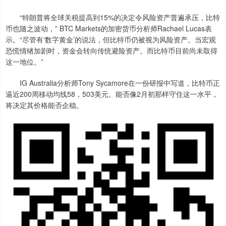
“特朗普将全球关税提高到15%的决定令风险资产普遍承压，比特
币也随之波动，” BTC Markets的加密货币分析师Rachael Lucas表
示。“尽管有‘数字黄金’的说法，但比特币仍被视为风险资产。当宏观
恐慌情绪加剧时，资金会转向传统避险资产。而比特币目前尚未取得
这一地位。”
IG Australia分析师Tony Sycamore在一份研报中写道，比特币正
逼近200周移动均线58，503美元。能否像2月初那样守住这一水平，
将决定其价格能否企稳。