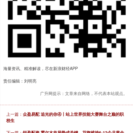
海量资讯、精准解读，尽在新浪财经APP
责任编辑：刘明亮
广升网提示：文章来自网络，不代表本站观点。
上一篇：
众盈易配 追光的你④丨站上世界技能大赛舞台之巅的职
校生
下一篇：
恒盈配资 霍尔木兹局势成关键，花旗维持6-12个月黄金