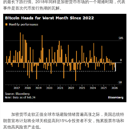
的最长下跌行情。2018年同样是加密货币市场的一个艰难时期，代表
事件是首次代币发行热潮的瓦解。
加密货币走软正值全球市场避险情绪普遍高涨之际，美国总统特
朗普宣布计划将全球关税提高到15%令投资者不安，拖累股票市场和
其他高风险资产走低。