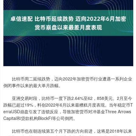
比特币周二延续跌势，迈向2022年加密货币行业遭遇一系列企业
倒闭事件以来的最大单月跌幅。
亚洲交易时段，比特币一度下跌2.64%至62，858美元。2月至今
跌幅已超过19%，料创2022年6月以来最糟糕月度表现。当年稳定币T
erraUSD崩盘引发了连锁反应，导致加密货币对冲基金Three Arrows
Capital和贷款机构BlockFi等公司倒闭。
比特币也在朝连续第五个月下跌的方向前进，这将是2018年以来