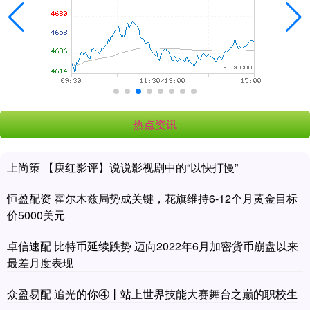
热点资讯
上尚策 【庚红影评】说说影视剧中的“以快打慢”
恒盈配资 霍尔木兹局势成关键，花旗维持6-12个月黄金目标
价5000美元
卓信速配 比特币延续跌势 迈向2022年6月加密货币崩盘以来
最差月度表现
众盈易配 追光的你④丨站上世界技能大赛舞台之巅的职校生