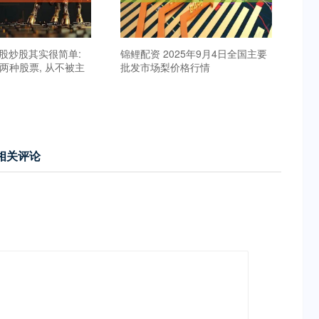
A股炒股其实很简单:
锦鲤配资 2025年9月4日全国主要
两种股票, 从不被主
批发市场梨价格行情
相关评论