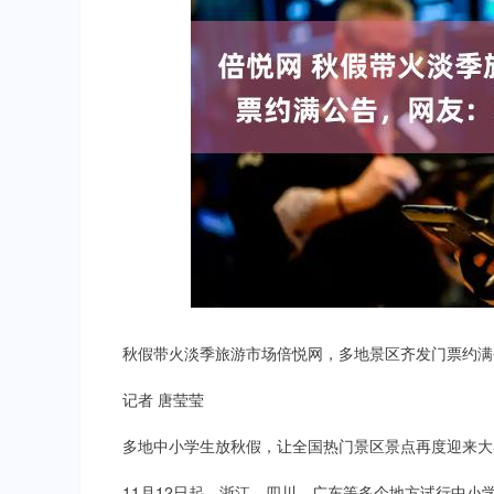
秋假带火淡季旅游市场倍悦网，多地景区齐发门票约满
记者 唐莹莹
多地中小学生放秋假，让全国热门景区景点再度迎来大
11月12日起，浙江、四川、广东等多个地方试行中小学“秋