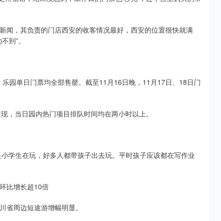
。
闻，其负责的门店西安的收客情况最好，西安的位置很快就满
不到”。
园单日门票均全部售罄。截至11月16日晚，11月17日、18日门
发现，当日园内热门项目排队时间均在两小时以上。
是小学生在玩，好多人都带孩子出去玩。平时孩子应该都在写作业
比增长超10倍
川省周边短途游增幅明显。