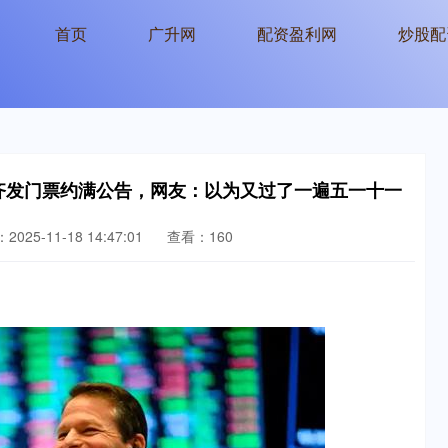
首页
广升网
配资盈利网
炒股配
齐发门票约满公告，网友：以为又过了一遍五一十一
025-11-18 14:47:01
查看：160