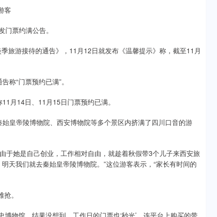
游客
发门票约满公告。
旅游接待的通告》，11月12日就发布《温馨提示》称，截至11月
告称“门票预约已满”。
1月14日、11月15日门票预约已满。
发现，秦始皇帝陵博物院、西安博物院等多个景区内挤满了四川口音的游
于她是自己创业，工作相对自由，就趁着秋假带3个儿子来西安旅
，明天我们就去秦始皇帝陵博物院。”这位游客表示，“家长有时间的
难抢。
史博物馆，结果没想到，工作日的门票也‘秒光’，连平台上购买的带