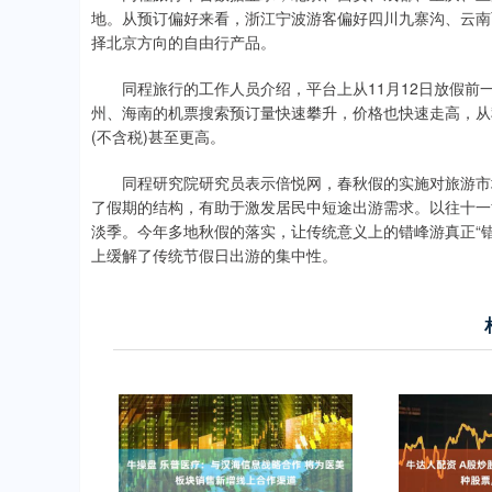
地。从预订偏好来看，浙江宁波游客偏好四川九寨沟、云南
择北京方向的自由行产品。
同程旅行的工作人员介绍，平台上从11月12日放假前
州、海南的机票搜索预订量快速攀升，价格也快速走高，从
(不含税)甚至更高。
同程研究院研究员表示倍悦网，春秋假的实施对旅游市场
了假期的结构，有助于激发居民中短途出游需求。以往十一
淡季。今年多地秋假的落实，让传统意义上的错峰游真正“错
上缓解了传统节假日出游的集中性。