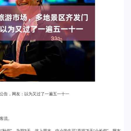
公告，网友：以为又过了一遍五一十一
客流。
假”，为期3天，连上周末，中小学生可“喜提”5天“小长假”。网友