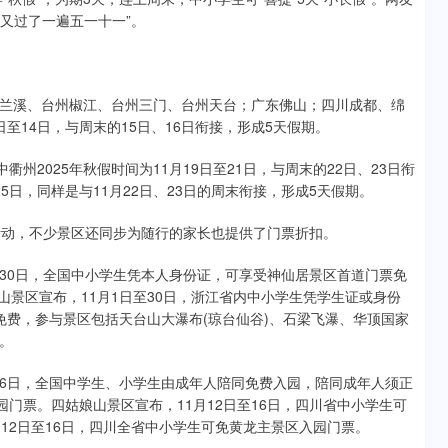
为又过了一遍五一十一”。
溪、台州椒江、台州三门、台州天台；广东佛山；四川成都、绵
日至14日，与周末的15日、16日衔接，形成5天假期。
2025年秋假时间为11月19日至21日，与周末的22日、23日衔
25日，同样是与11月22日、23日的周末衔接，形成5天假期。
动，不少景区还同步为随行的家长也提供了门票折扣。
至30日，全国中小学生凭本人身份证，可享受神仙居景区首道门票免
山景区宣布，11月1日至30日，浙江省内中小学生凭学生证或身份
免费，参与景区包括天台山大瀑布(琼台仙谷)、石梁飞瀑、华顶国家
。
16日，全国中学生、小学生由成年人陪同免费入园，陪同成年人须正
园门票。四姑娘山景区宣布，11月12日至16日，四川省中小学生可
12日至16日，四川全省中小学生可免黄龙主景区入园门票。