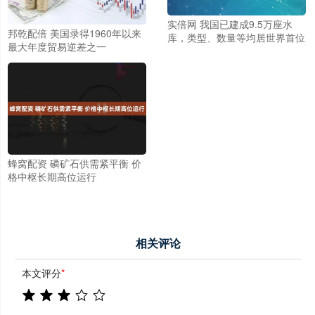
实倍网 我国已建成9.5万座水
邦乾配倍 美国录得1960年以来
库，类型、数量等均居世界首位
最大年度贸易逆差之一
蜂窝配资 磷矿石供需紧平衡 价
格中枢长期高位运行
相关评论
本文评分
*