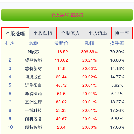
个股实时涨跌榜
个股跌幅
个股流入
个股流出
换手率
个股涨幅
排名
名称
最新价
涨幅
换手率
1
N展芯
116.52
396.89%
79.39%
2
锐翔智能
110.02
20.21%
16.80%
3
志特新材
14.8
20.03%
14.18%
4
博腾股份
20.44
20.02%
14.77%
5
近岸蛋白
46.72
20.01%
5.62%
6
毕得医药
61.6
20.01%
6.12%
7
五洲医疗
83.62
20.01%
18.37%
8
一博科技
53.33
20.01%
17.26%
9
耐科装备
49.67
20.01%
6.83%
10
朗特智能
26.4
20.00%
17.06%