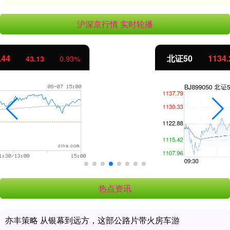
沪深京行情 实时轮播
北证50
1134.24
11.37
1.01%
热点资讯
亦丰策略 从银幕到远方，这部公路片带火房车游