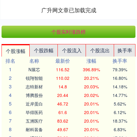
广升网文章已加载完成
个股实时涨跌榜
个股跌幅
个股流入
个股流出
换手率
个股涨幅
排名
名称
最新价
涨幅
换手率
1
N展芯
116.52
396.89%
79.39%
2
锐翔智能
110.02
20.21%
16.80%
3
志特新材
14.8
20.03%
14.18%
4
博腾股份
20.44
20.02%
14.77%
5
近岸蛋白
46.72
20.01%
5.62%
6
毕得医药
61.6
20.01%
6.12%
7
五洲医疗
83.62
20.01%
18.37%
8
耐科装备
49.67
20.01%
6.83%