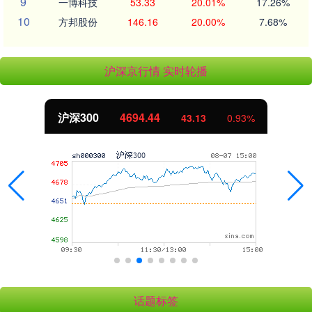
9
一博科技
53.33
20.01%
17.26%
10
方邦股份
146.16
20.00%
7.68%
沪深京行情 实时轮播
沪深300
4694.44
43.13
0.93%
话题标签