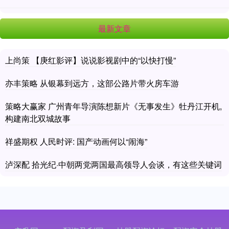
最新文章
上尚策 【庚红影评】说说影视剧中的“以快打慢”
亦丰策略 从银幕到远方，这部公路片带火房车游
策略大赢家 广州青年导演陈想新片《无事发生》牡丹江开机,
构建南北双城故事
祥盛期权 人民时评: 国产动画何以“闹海”
泸深配 拾光纪·中朝两党两国最高领导人会谈，有这些关键词