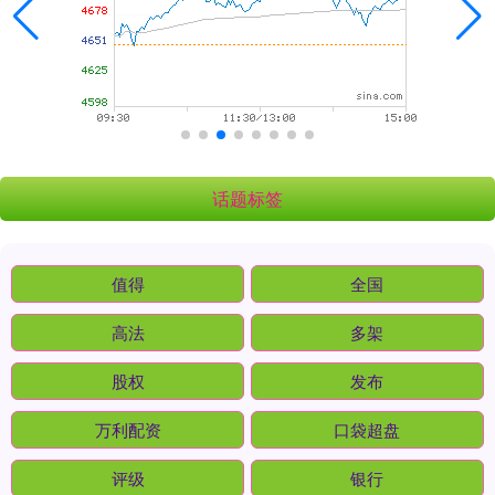
话题标签
值得
全国
高法
多架
股权
发布
万利配资
口袋超盘
评级
银行