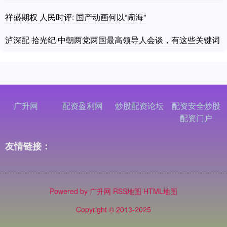
祥盛期权 人民时评: 国产动画何以“闹海”
泸深配 拾光纪·中朝两党两国最高领导人会谈，有这些关键词
广升网
配资盈利网
炒股配资论坛
配资安全炒股
配资门户
友情链接：
Powered by
广升网
RSS地图
HTML地图
Copyright
© 2013-2025