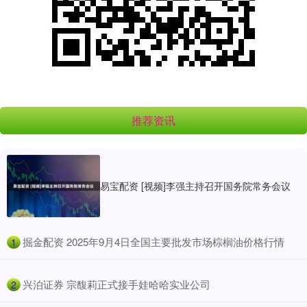
推荐资讯
易宝配资 [视频]李强主持召开国务院常务会议
​掘金配资 2025年9月4日全国主要批发市场棕榈油价格行情
1
​兴泊证券 宗馥莉正式接手娃哈哈实业公司
2