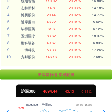
2
锐翔智能
110.02
20.21%
16.80%
3
志特新材
14.8
20.03%
14.18%
4
博腾股份
20.44
20.02%
14.77%
5
近岸蛋白
46.72
20.01%
5.62%
6
毕得医药
61.6
20.01%
6.12%
7
五洲医疗
83.62
20.01%
18.37%
8
耐科装备
49.67
20.01%
6.83%
9
一博科技
53.33
20.01%
17.26%
10
方邦股份
146.16
20.00%
7.68%
沪深京行情 实时轮播
沪深300
4694.44
43.13
0.93%