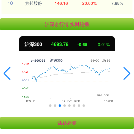
10
方邦股份
146.16
20.00%
7.68%
沪深京行情 实时轮播
北证50
1134.24
0.00
0.00%
话题标签