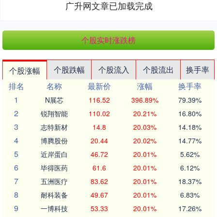
广升网文章已加载完成
个股实时涨跌榜
个股跌幅
个股流入
个股流出
换手率
个股涨幅
排名
名称
最新价
涨幅
换手率
1
N展芯
116.52
396.89%
79.39%
2
锐翔智能
110.02
20.21%
16.80%
3
志特新材
14.8
20.03%
14.18%
4
博腾股份
20.44
20.02%
14.77%
5
近岸蛋白
46.72
20.01%
5.62%
6
毕得医药
61.6
20.01%
6.12%
7
五洲医疗
83.62
20.01%
18.37%
8
耐科装备
49.67
20.01%
6.83%
9
一博科技
53.33
20.01%
17.26%