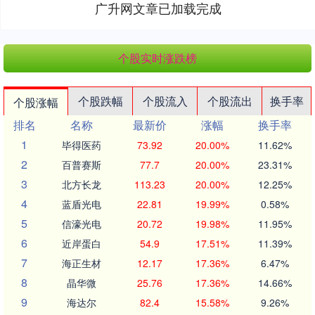
广升网文章已加载完成
个股实时涨跌榜
个股跌幅
个股流入
个股流出
换手率
个股涨幅
排名
名称
最新价
涨幅
换手率
1
毕得医药
73.92
20.00%
11.62%
2
百普赛斯
77.7
20.00%
23.31%
3
北方长龙
113.23
20.00%
12.25%
4
蓝盾光电
22.81
19.99%
0.58%
5
信濠光电
20.72
19.98%
11.95%
6
近岸蛋白
54.9
17.51%
11.39%
7
海正生材
12.17
17.36%
6.47%
8
晶华微
25.76
17.36%
14.66%
9
海达尔
82.4
15.58%
9.26%