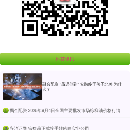
推荐资讯
融合配资 “虽迟但到” 安踏终于落子北美 为什
么？
​掘金配资 2025年9月4日全国主要批发市场棕榈油价格行情
1
​兴泊证券 宗馥莉正式接手娃哈哈实业公司
2