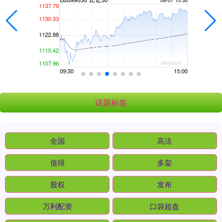
话题标签
全国
高法
值得
多架
股权
发布
万利配资
口袋超盘