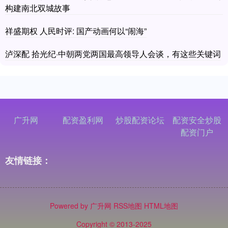
构建南北双城故事
祥盛期权 人民时评: 国产动画何以“闹海”
泸深配 拾光纪·中朝两党两国最高领导人会谈，有这些关键词
广升网
配资盈利网
炒股配资论坛
配资安全炒股
配资门户
友情链接：
Powered by
广升网
RSS地图
HTML地图
Copyright
© 2013-2025