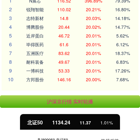
1
N展芯
116.52
396.89%
79.39%
2
锐翔智能
110.02
20.21%
16.80%
3
志特新材
14.8
20.03%
14.18%
4
博腾股份
20.44
20.02%
14.77%
5
近岸蛋白
46.72
20.01%
5.62%
6
毕得医药
61.6
20.01%
6.12%
7
五洲医疗
83.62
20.01%
18.37%
8
耐科装备
49.67
20.01%
6.83%
9
一博科技
53.33
20.01%
17.26%
10
方邦股份
146.16
20.00%
7.68%
沪深京行情 实时轮播
北证50
1134.24
11.37
1.01%