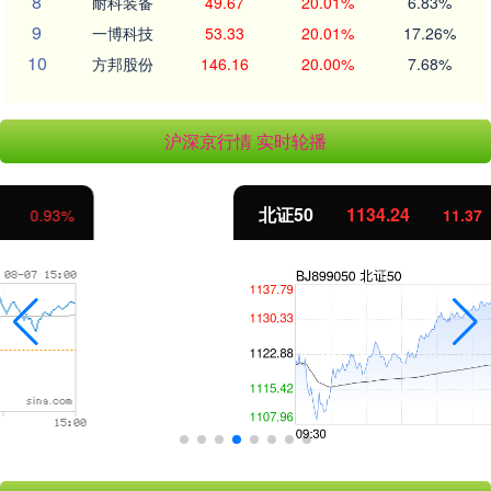
8
耐科装备
49.67
20.01%
6.83%
9
一博科技
53.33
20.01%
17.26%
10
方邦股份
146.16
20.00%
7.68%
沪深京行情 实时轮播
北证50
1134.24
11.37
1.01%