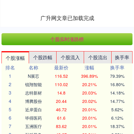
广升网文章已加载完成
个股实时涨跌榜
个股跌幅
个股流入
个股流出
换手率
个股涨幅
排名
名称
最新价
涨幅
换手率
1
N展芯
116.52
396.89%
79.39%
2
锐翔智能
110.02
20.21%
16.80%
3
志特新材
14.8
20.03%
14.18%
4
博腾股份
20.44
20.02%
14.77%
5
近岸蛋白
46.72
20.01%
5.62%
6
毕得医药
61.6
20.01%
6.12%
7
五洲医疗
83.62
20.01%
18.37%